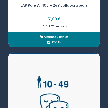
EAP Pure All 100 – 249 collaborateurs
31,00
€
TVA 17% en sus
Ajouter au panier
Détails