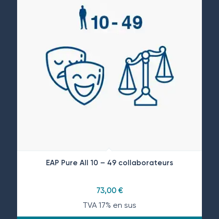
EAP Pure All 10 – 49 collaborateurs
73,00
€
TVA 17% en sus