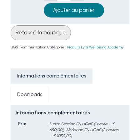
Ajouter au panier
Retour à la boutique
UGS :
kommunikation
Catégorie :
Produits Lyra Wellbeing Academy
Informations complémentaires
Downloads
Informations complémentaires
Prix
Lunch Session EN LIGNE (1 heure – €
650,00), Workshop EN LIGNE (2 heures
– € 1050,00)