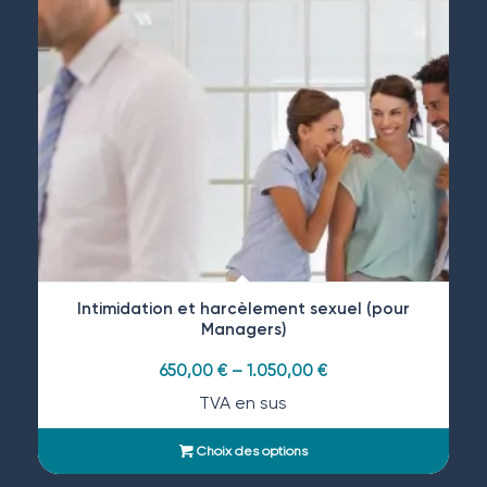
Intimidation et harcèlement sexuel (pour
Managers)
650,00
€
–
1.050,00
€
TVA en sus
Choix des options