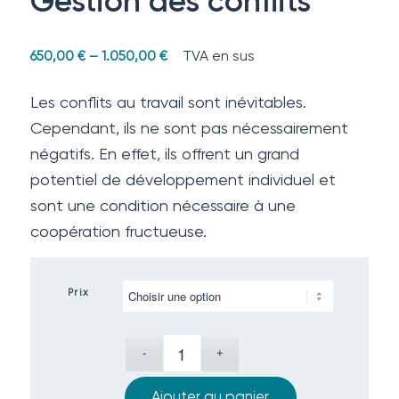
Gestion des conflits
TVA en sus
650,00
€
–
1.050,00
€
Les conflits au travail sont inévitables.
Cependant, ils ne sont pas nécessairement
négatifs. En effet, ils offrent un grand
potentiel de développement individuel et
sont une condition nécessaire à une
coopération fructueuse.
Prix
Ajouter au panier