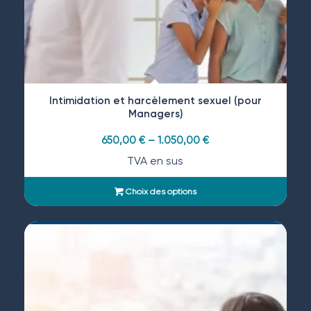
Intimidation et harcèlement sexuel (pour
Managers)
650,00
€
–
1.050,00
€
TVA en sus
Choix des options